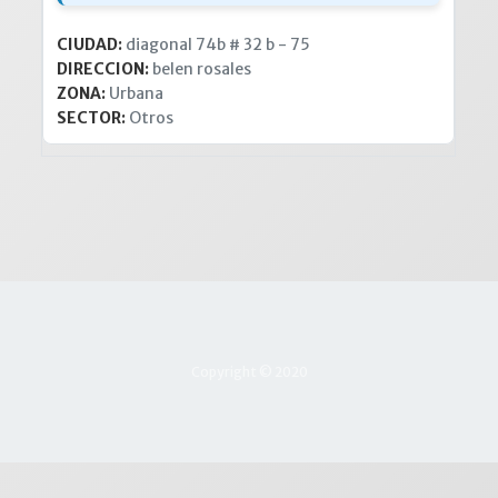
CIUDAD:
diagonal 74b # 32 b - 75
DIRECCION:
belen rosales
ZONA:
Urbana
SECTOR:
Otros
Copyright © 2020