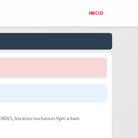
INICIO
 VERDES, horarios nocturnos 9pm a 6am.