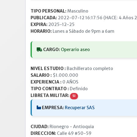
TIPO PERSONAL:
Masculino
PUBLICADA:
2022-07-12 16:17:56 (HACE: 4 Años 26
EXPIRA:
2025-12-25
HORARIO:
Lunes a Sábado de 9pm a 6am
CARGO:
Operario aseo
NIVEL ESTUDIO :
Bachillerato completo
SALARIO :
$1.000.000
EXPERIENCIA :
0 AÑOS
TIPO CONTRATO :
Definido
LIBRETA MILITAR:
SI
EMPRESA:
Recuperar SAS
CIUDAD:
Rionegro - Antioquia
DIRECCION:
Calle 49 #50-59