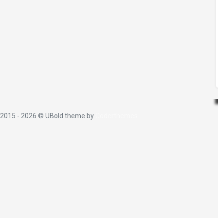
2015 -
2026 © UBold theme by
Coderthemes